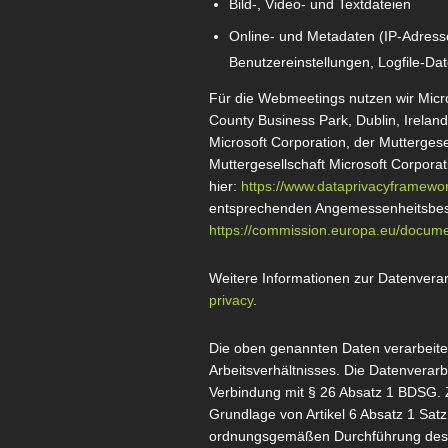
Bild-, Video- und Textdateien
Online- und Metadaten (IP-Adresse
Benutzereinstellungen, Logfile-D
Für die Webmeetings nutzen wir Micro
County Business Park, Dublin, Ireland
Microsoft Corporation, der Muttergese
Muttergesellschaft Microsoft Corporat
hier:
https://www.dataprivacyframework
entsprechenden Angemessenheitsbesc
https://commission.europa.eu/docum
Weitere Informationen zur Datenverar
privacy
.
Die oben genannten Daten verarbeiten
Arbeitsverhältnisses. Die Datenverarb
Verbindung mit § 26 Absatz 1 BDSG. Z
Grundlage von Artikel 6 Absatz 1 Sat
ordnungsgemäßen Durchführung des 