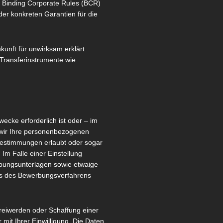
 Binding Corporate Rules (BCR)
er konkreten Garantien für die
unft für unwirksam erklärt
 Transferinstrumente wie
ecke erforderlich ist oder – im
n wir Ihre personenbezogenen
 Bestimmungen erlaubt oder sogar
Im Falle einer Einstellung
rbungsunterlagen sowie etwaige
ss des Bewerbungsverfahrens
reiwerden oder Schaffung einer
mit Ihrer Einwilligung. Die Daten