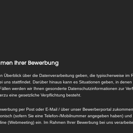
hmen Ihrer Bewerbung
n Überblick über die Datenverarbeitung geben, die typischerweise i
 uns stattfindet. Darüber hinaus kann es Situationen geben, in denen 
n Fällen werden wir Ihnen gesonderte Datenschutzinformationen zur Verfü
ierzu eine gesetzliche Verpflichtung besteht.
Bewerbung per Post oder E-Mail / über unser Bewerberportal zukommen 
efonisch (sofern Sie eine Telefon-/Mobilnummer angegeben haben) und
ne (Webmeeting) ein. Im Rahmen Ihrer Bewerbung bei uns verarbeiten 