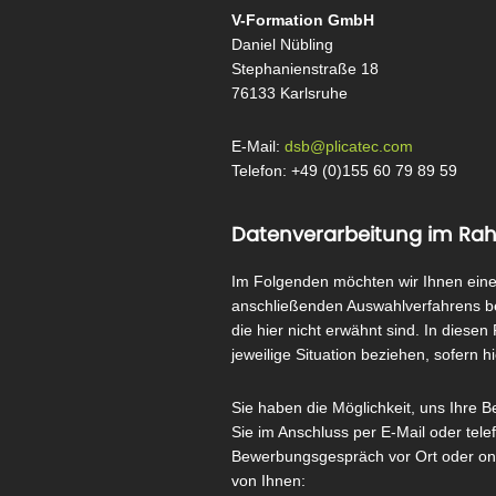
V-Formation GmbH
Daniel Nübling
Stephanienstraße 18
76133 Karlsruhe
E-Mail:
dsb@plicatec.com
Telefon: +49 (0)155 60 79 89 59
Datenverarbeitung im Ra
Im Folgenden möchten wir Ihnen eine
anschließenden Auswahlverfahrens bei
die hier nicht erwähnt sind. In diese
jeweilige Situation beziehen, sofern h
Sie haben die Möglichkeit, uns Ihre 
Sie im Anschluss per E-Mail oder tel
Bewerbungsgespräch vor Ort oder onli
von Ihnen: