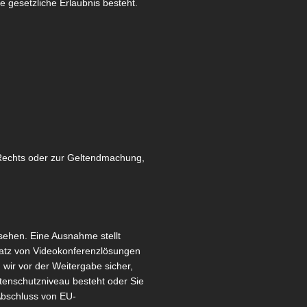
e gesetzliche Erlaubnis besteht.
 Rechts oder zur Geltendmachung,
sehen. Eine Ausnahme stellt
satz von Videokonferenzlösungen
 wir vor der Weitergabe sicher,
enschutzniveau besteht oder Sie
Abschluss von EU-