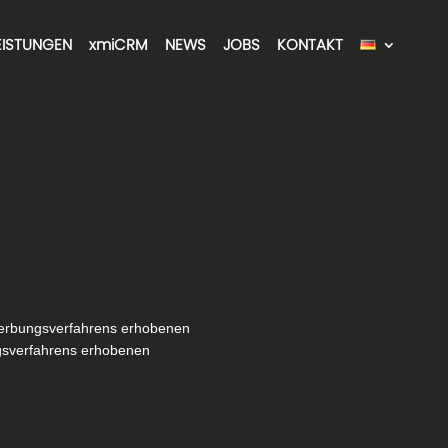
EISTUNGEN
xmiCRM
NEWS
JOBS
KONTAKT
ewerbungsverfahrens erhobenen
ngsverfahrens erhobenen