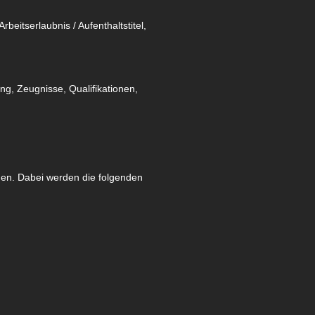
itserlaubnis / Aufenthaltstitel,
g, Zeugnisse, Qualifikationen,
den. Dabei werden die folgenden