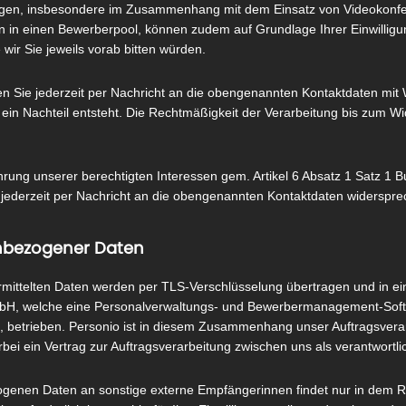
gen, insbesondere im Zusammenhang mit dem Einsatz von Videokonfer
in einen Bewerberpool, können zudem auf Grundlage Ihrer Einwilligung
ir Sie jeweils vorab bitten würden.
nen Sie jederzeit per Nachricht an die obengenannten Kontaktdaten mit 
in Nachteil entsteht. Die Rechtmäßigkeit der Verarbeitung bis zum Wide
rung unserer berechtigten Interessen gem. Artikel 6 Absatz 1 Satz 1 
 jederzeit per Nachricht an die obengenannten Kontaktdaten widerspre
nbezogener Daten
ittelten Daten werden per TLS-Verschlüsselung übertragen und in ei
bH, welche eine Personalverwaltungs- und Bewerbermanagement-Soft
), betrieben. Personio ist in diesem Zusammenhang unser Auftragsvera
rbei ein Vertrag zur Auftragsverarbeitung zwischen uns als verantwortli
genen Daten an sonstige externe Empfängerinnen findet nur in dem Ra