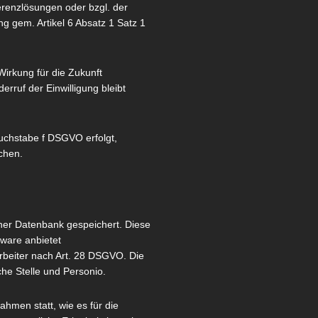
enzlösungen oder bzgl. der
 gem. Artikel 6 Absatz 1 Satz 1
Wirkung für die Zukunft
rruf der Einwilligung bleibt
Buchstabe f DSGVO erfolgt,
chen.
ner Datenbank gespeichert. Diese
ware anbietet
rbeiter nach Art. 28 DSGVO. Die
che Stelle und Personio.
hmen statt, wie es für die