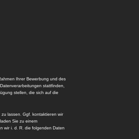
m Rahmen Ihrer Bewerbung und des
Datenverarbeitungen stattfinden,
gung stellen, die sich auf die
zu lassen. Ggf. kontaktieren wir
 laden Sie zu einem
wir i. d. R. die folgenden Daten