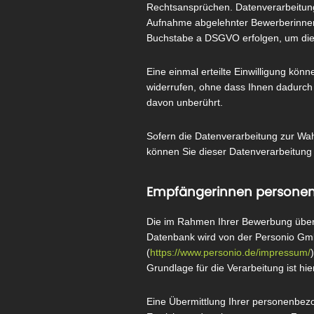
Rechtsansprüchen. Datenverarbeitun
Aufnahme abgelehnter Bewerberinnen 
Buchstabe a DSGVO erfolgen, um die w
Eine einmal erteilte Einwilligung kön
widerrufen, ohne dass Ihnen dadurch e
davon unberührt.
Sofern die Datenverarbeitung zur Wah
können Sie dieser Datenverarbeitung
Empfängerinnen persone
Die im Rahmen Ihrer Bewerbung überm
Datenbank wird von der Personio Gm
(
https://www.personio.de/impressum/
Grundlage für die Verarbeitung ist hie
Eine Übermittlung Ihrer personenbezo