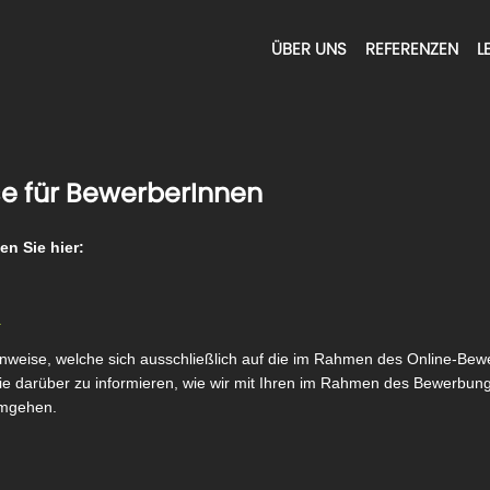
ÜBER UNS
REFERENZEN
L
e für BewerberInnen
n Sie hier:
a
hinweise, welche sich ausschließlich auf die im Rahmen des Online-B
ie darüber zu informieren, wie wir mit Ihren im Rahmen des Bewerbu
umgehen.