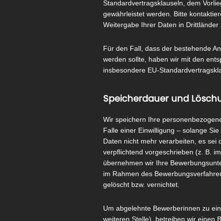
Standardvertragsklauseln, dem Vorli
gewährleistet werden. Bitte kontakti
Weitergabe Ihrer Daten in Drittländer 
Für den Fall, dass der bestehende A
werden sollte, haben wir mit den ents
insbesondere EU-Standardvertragsklaus
Speicherdauer und Lösch
Wir speichern Ihre personenbezogenen
Falle einer Einwilligung – solange Si
Daten nicht mehr verarbeiten, es sei
verpflichtend vorgeschrieben (z. B. i
übernehmen wir Ihre Bewerbungsunter
im Rahmen des Bewerbungsverfahrens
gelöscht bzw. vernichtet.
Um abgelehnte Bewerberinnen zu eine
weiteren Stelle), betreiben wir einen