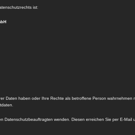
atenschutzrechts ist:
mbH
rer Daten haben oder Ihre Rechte als betroffene Person wahrnehmen m
tdaten.
en Datenschutzbeauftragten wenden. Diesen erreichen Sie per E-Mail 