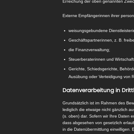
Erreichung der oben genannten Zwecke e
Externe Empfängerinnen ihrer perso
weisungsgebundene Dienstleisteri
Geschäftspartnerinnen, z. B. freibe
die Finanzverwaltung;
Steuerberaterinnen und Wirtschaft
Gerichte, Schiedsgerichte, Behör
Ausübung oder Verteidigung von Re
Datenverarbeitung in Drit
Grundsätzlich ist im Rahmen des Bewe
lediglich die etwaige nicht gänzlic
(s. oben) dar. Sofern wir Ihre Daten e
dass abgesehen von gesetzlich erla
in die Datenübermittlung einwilligen