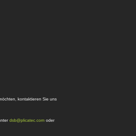
öchten, kontaktieren Sie uns
unter
dsb@plicatec.com
oder