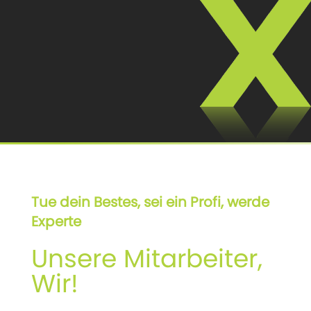
Tue dein Bestes, sei ein Profi, werde
Experte
Unsere Mitarbeiter,
Wir!