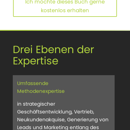
Ich möchte dieses Buch gerne
kostenlos erhalten
Drei Ebenen der
Expertise
Umfassende
Methodenexpertise
in strategischer
Geschäftsentwicklung, Vertrieb,
Neukundenakquise, Generierung von
Leads und Marketing entlang des