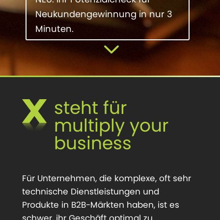
Neukundengewinnung in nur 3
Minuten.
3
steht für
multiply your
business
Für Unternehmen, die komplexe, oft sehr
technische Dienstleistungen und
Produkte in B2B-Märkten haben, ist es
schwer, ihr Geschäft optimal zu