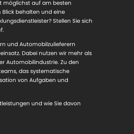
it möglichst auf am besten
 Blick behalten und eine
ngsdienstleister? Stellen Sie sich
f.
ern und Automobilzulieferern
einsatz. Dabei nutzen wir mehr als
r Automobilindustrie. Zu den
bsteams, das systematische
isation von Aufgaben und
tleistungen und wie Sie davon