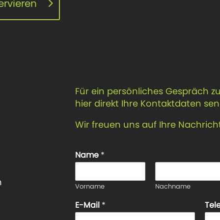
ervieren
Für ein persönliches Gespräch 
hier direkt Ihre Kontaktdaten se
Wir freuen uns auf Ihre Nachricht
Name
*
n
Vorname
Nachname
E-Mail
*
Tel