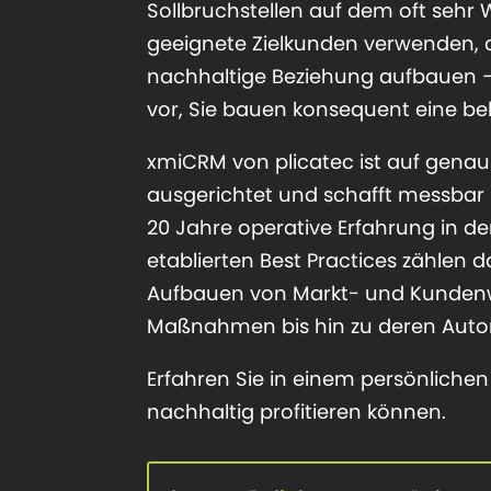
Sollbruchstellen auf dem oft seh
geeignete Zielkunden verwenden, d
nachhaltige Beziehung aufbauen – w
vor, Sie bauen konsequent eine bela
xmiCRM von plicatec ist auf genau
ausgerichtet und schafft messbar 
20 Jahre operative Erfahrung in 
etablierten Best Practices zählen d
Aufbauen von Markt- und Kundenw
Maßnahmen bis hin zu deren Auto
Erfahren Sie in einem persönlich
nachhaltig profitieren können.