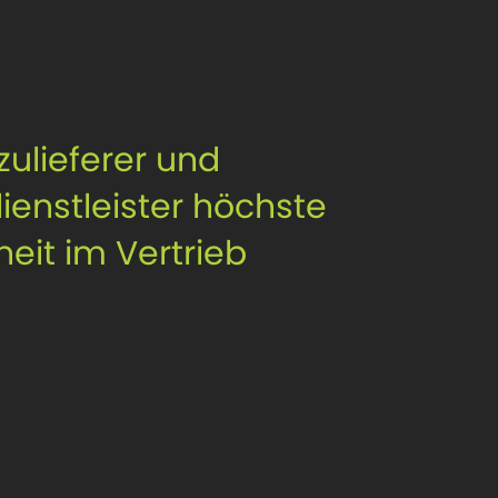
zulieferer und
ienstleister höchste
eit im Vertrieb