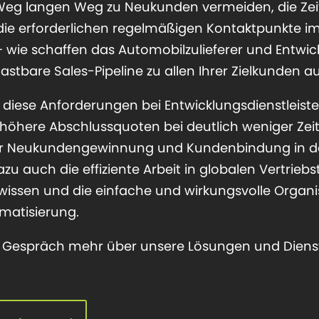
r Weg langen Weg zu Neukunden vermeiden, die Ze
ie erforderlichen regelmäßigen Kontaktpunkte im
ie schaffen das Automobilzulieferer und Entwicklu
stbare Sales-Pipeline zu allen Ihrer Zielkunden au
 diese Anforderungen bei Entwicklungsdienstleist
höhere Abschlussquoten bei deutlich weniger Zeit
der Neukundengewinnung und Kundenbindung in de
azu auch die effiziente Arbeit in globalen Vertrie
issen und die einfache und wirkungsvolle Organ
matisierung.
en Gespräch mehr über unsere Lösungen und Diens