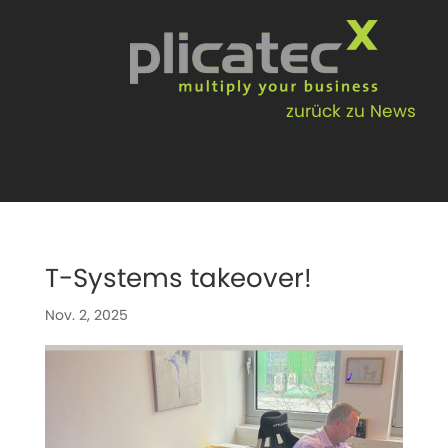
Skip
to
content
zurück zu News
T-Systems takeover!
Nov. 2, 2025