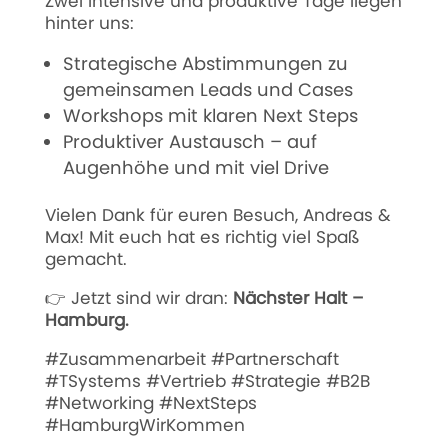
Zwei intensive und produktive Tage liegen
hinter uns:
Strategische Abstimmungen zu
gemeinsamen Leads und Cases
Workshops mit klaren Next Steps
Produktiver Austausch – auf
Augenhöhe und mit viel Drive
Vielen Dank für euren Besuch, Andreas &
Max! Mit euch hat es richtig viel Spaß
gemacht.
👉 Jetzt sind wir dran:
Nächster Halt –
Hamburg.
#Zusammenarbeit #Partnerschaft
#TSystems #Vertrieb #Strategie #B2B
#Networking #NextSteps
#HamburgWirKommen