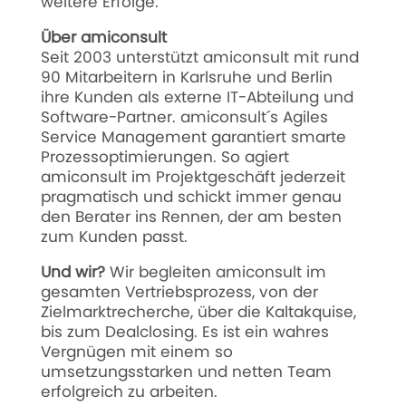
weitere Erfolge.
Über amiconsult
Seit 2003 unterstützt amiconsult mit rund
90 Mitarbeitern in Karlsruhe und Berlin
ihre Kunden als externe IT-Abteilung und
Software-Partner. amiconsult´s Agiles
Service Management garantiert smarte
Prozessoptimierungen. So agiert
amiconsult im Projektgeschäft jederzeit
pragmatisch und schickt immer genau
den Berater ins Rennen, der am besten
zum Kunden passt.
Und wir?
Wir begleiten amiconsult im
gesamten Vertriebsprozess, von der
Zielmarktrecherche, über die Kaltakquise,
bis zum Dealclosing. Es ist ein wahres
Vergnügen mit einem so
umsetzungsstarken und netten Team
erfolgreich zu arbeiten.