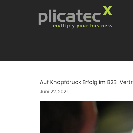
Skip
to
content
Auf Knopfdruck Erfolg im B2B-Vert
Juni 22, 2021