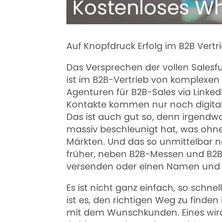
Auf Knopfdruck Erfolg im B2B Vertr
Das Versprechen der vollen Sale
ist im B2B-Vertrieb von komplexen
Agenturen für B2B-Sales via Link
Kontakte kommen nur noch digital 
Das ist auch gut so, denn irgendw
massiv beschleunigt hat, was ohneh
Märkten. Und das so unmittelbar 
früher, neben B2B-Messen und B2B
versenden oder einen Namen und 
Es ist nicht ganz einfach, so schne
ist es, den richtigen Weg zu finde
mit dem Wunschkunden. Eines wird jet