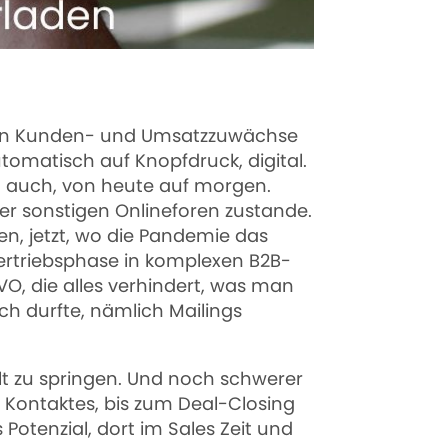
chen Kunden- und Umsatzzuwächse
omatisch auf Knopfdruck, digital.
n auch, von heute auf morgen.
er sonstigen Onlineforen zustande.
n, jetzt, wo die Pandemie das
Vertriebsphase in komplexen B2B-
, die alles verhindert, was man
h durfte, nämlich Mailings
Welt zu springen. Und noch schwerer
s Kontaktes, bis zum Deal-Closing
 Potenzial, dort im Sales Zeit und