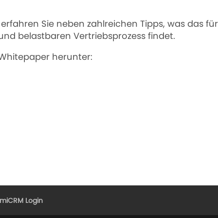
 erfahren Sie neben zahlreichen Tipps, was das 
 und belastbaren Vertriebsprozess findet.
 Whitepaper herunter:
xmiCRM Login